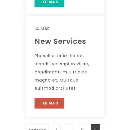
LEE MAS
14 MAR
New Services
Phasellus enim libero,
blandit vel sapien vitae,
condimentum ultricies
magna et. Quisque
euismod orci utet.
LEE MAS