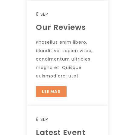
8 SEP
Our Reviews
Phasellus enim libero,
blandit vel sapien vitae,
condimentum ultricies
magna et. Quisque
euismod orci utet.
LEE MAS
8 SEP
Latest Event