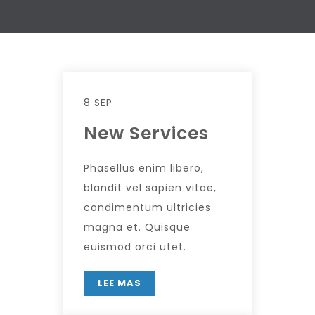
8 SEP
New Services
Phasellus enim libero,
blandit vel sapien vitae,
condimentum ultricies
magna et. Quisque
euismod orci utet.
LEE MAS