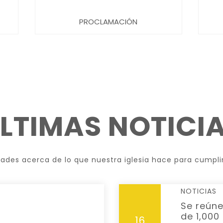
PROCLAMACIÓN
LTIMAS NOTICI
des acerca de lo que nuestra iglesia hace para cumplir 
NOTICIAS
Se reún
de 1,00
16