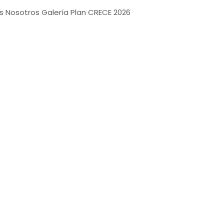
s
Nosotros
Galería
Plan CRECE 2026