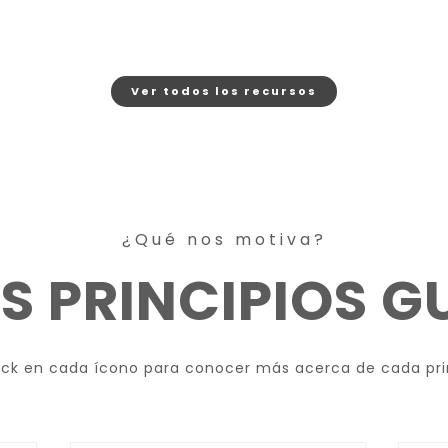
Ver todos los recursos
¿Qué nos motiva?
S PRINCIPIOS G
ick en cada ícono para conocer más acerca de cada pri