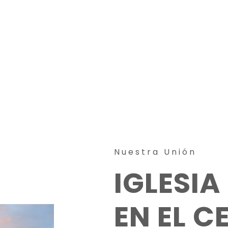
Nuestra Unión
IGLESI
EN EL C