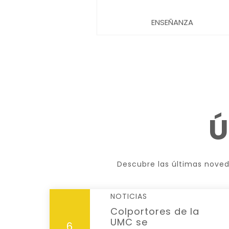
ENSEÑANZA
Ú
Descubre las últimas noveda
NOTICIAS
Colportores de la
UMC se
6