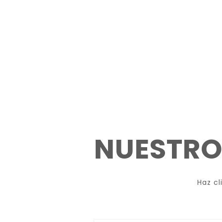
NUESTRO
Haz cl