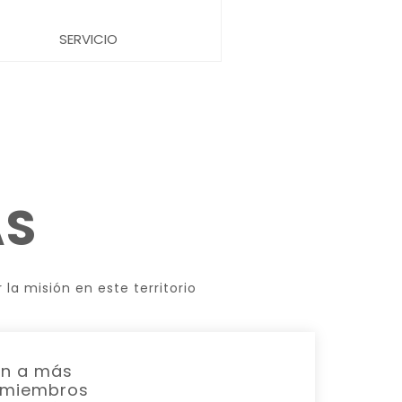
SERVICIO
AS
la misión en este territorio
en a más
0 miembros