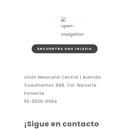
ENCUENTRA UNA IGLESIA
Unión Mexicana Central | Avenida
Cuauhtemoc 698, Col. Narvarte
Poniente.
55-5639-6064
¡Sigue en contacto