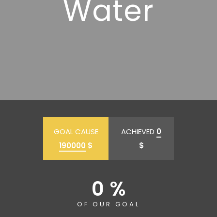
Water
GOAL CAUSE
ACHIEVED
0
190000
$
$
0 %
OF OUR GOAL