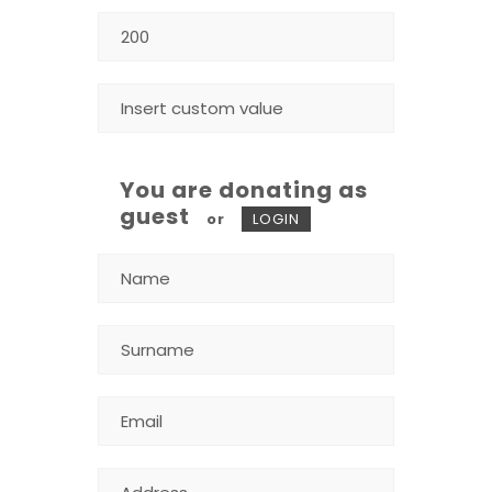
You are donating as
guest
or
LOGIN