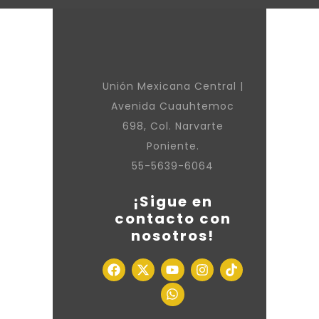
Unión Mexicana Central |
Avenida Cuauhtemoc
698, Col. Narvarte
Poniente.
55-5639-6064
¡Sigue en
contacto con
nosotros!