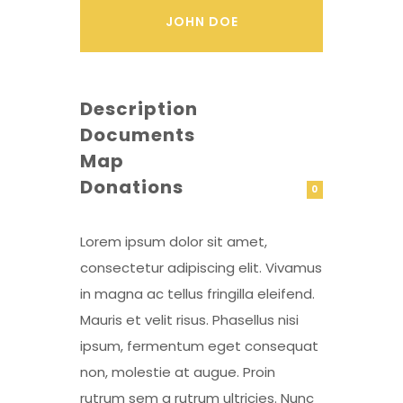
JOHN DOE
Description
Documents
Map
Donations
0
Lorem ipsum dolor sit amet,
consectetur adipiscing elit. Vivamus
in magna ac tellus fringilla eleifend.
Mauris et velit risus. Phasellus nisi
ipsum, fermentum eget consequat
non, molestie at augue. Proin
rutrum sem a rutrum ultricies. Nunc