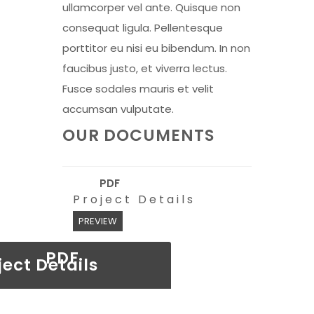
ullamcorper vel ante. Quisque non
consequat ligula. Pellentesque
porttitor eu nisi eu bibendum. In non
faucibus justo, et viverra lectus.
Fusce sodales mauris et velit
accumsan vulputate.
OUR DOCUMENTS
PDF
Project Details
PREVIEW
PDF
ject Details