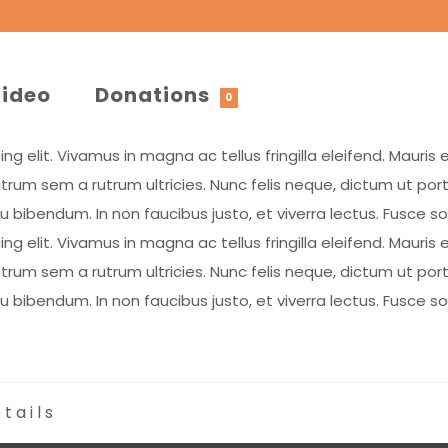
ideo
Donations
0
 elit. Vivamus in magna ac tellus fringilla eleifend. Mauris e
rum sem a rutrum ultricies. Nunc felis neque, dictum ut por
eu bibendum. In non faucibus justo, et viverra lectus. Fusce 
 elit. Vivamus in magna ac tellus fringilla eleifend. Mauris e
rum sem a rutrum ultricies. Nunc felis neque, dictum ut por
eu bibendum. In non faucibus justo, et viverra lectus. Fusce 
tails