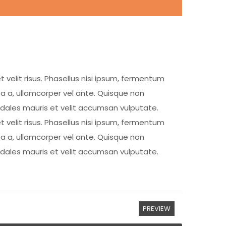
t velit risus. Phasellus nisi ipsum, fermentum
ta a, ullamcorper vel ante. Quisque non
sodales mauris et velit accumsan vulputate.
t velit risus. Phasellus nisi ipsum, fermentum
ta a, ullamcorper vel ante. Quisque non
sodales mauris et velit accumsan vulputate.
PREVIEW