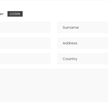
or
LOGIN