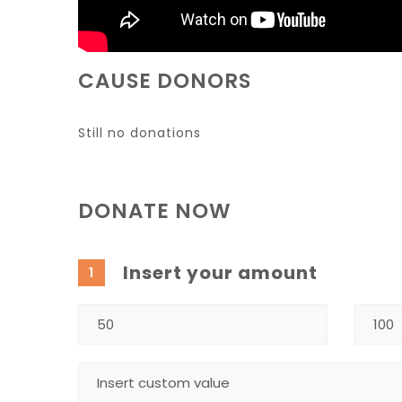
CAUSE DONORS
Still no donations
DONATE NOW
Insert your amount
1