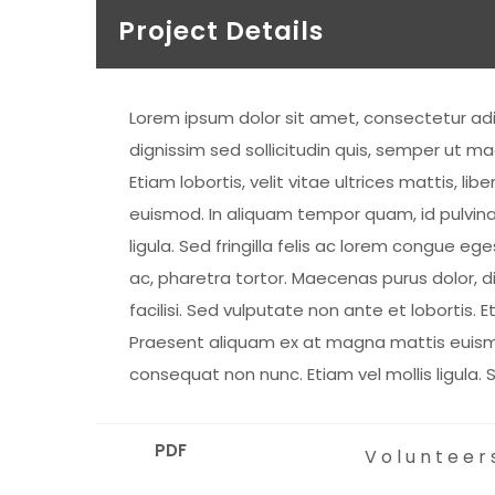
Project Details
Lorem ipsum dolor sit amet, consectetur adi
dignissim sed sollicitudin quis, semper ut ma
Etiam lobortis, velit vitae ultrices mattis,
euismod. In aliquam tempor quam, id pulvinar
ligula. Sed fringilla felis ac lorem congue 
ac, pharetra tortor. Maecenas purus dolor, d
facilisi. Sed vulputate non ante et lobortis. 
Praesent aliquam ex at magna mattis euismod
consequat non nunc. Etiam vel mollis ligula. 
PDF
Volunteers