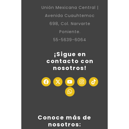
Unión Mexicana Central |
Avenida Cuauhtemoc
698, Col. Narvarte
Poniente.
55-5639-6064
¡Sigue en
contacto con
nosotros!
Conoce más de
nosotros: