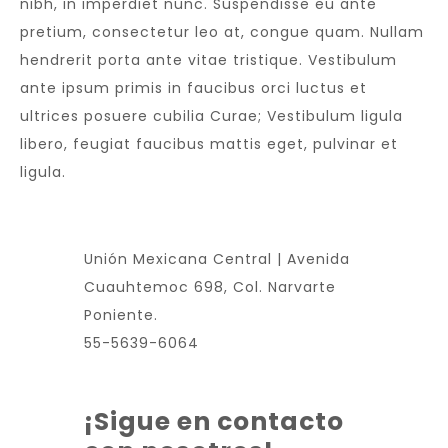
nibh, in imperdiet nunc. Suspendisse eu ante
pretium, consectetur leo at, congue quam. Nullam
hendrerit porta ante vitae tristique. Vestibulum
ante ipsum primis in faucibus orci luctus et
ultrices posuere cubilia Curae; Vestibulum ligula
libero, feugiat faucibus mattis eget, pulvinar et
ligula.
Unión Mexicana Central | Avenida
Cuauhtemoc 698, Col. Narvarte
Poniente.
55-5639-6064
¡Sigue en contacto