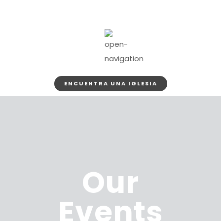
ENCUENTRA UNA IGLESIA
Our
Events