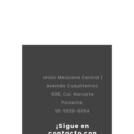
Unión Mexicana Central |
Avenida Cuauhtemoc
698, Col. Narvarte
Poniente.
55-5639-6064
¡Sigue en
contacto con