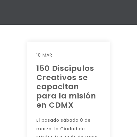
10 MAR
150 Discipulos
Creativos se
capacitan
para la misión
en CDMX
El pasado sábado 8 de
marzo, la Ciudad de