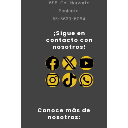
698, Col. Narvarte
Poniente.
55-5639-6064
¡Sigue en
contacto con
nosotros!
Conoce más de
nosotros: