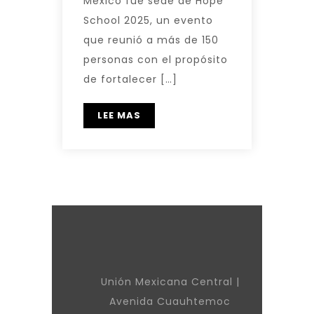
México fue sede de Hope
School 2025, un evento
que reunió a más de 150
personas con el propósito
de fortalecer […]
LEE MAS
Unión Mexicana Central |
Avenida Cuauhtemoc