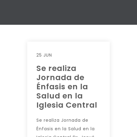
25 JUN
Se realiza
Jornada de
Énfasis en la
Salud en la
Iglesia Central
Se realiza Jornada de
Énfasis en la Salud en la