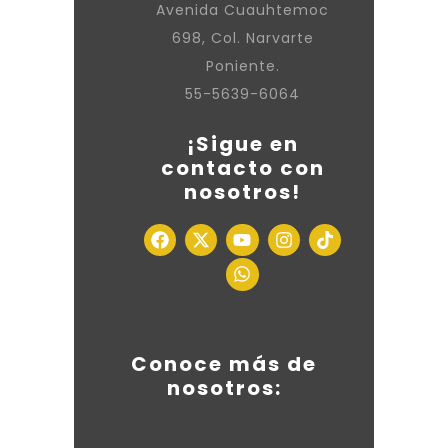
Avenida Cuauhtemoc
698, Col. Narvarte
Poniente.
55-5639-6064
¡Sigue en
contacto con
nosotros!
Conoce más de
nosotros: