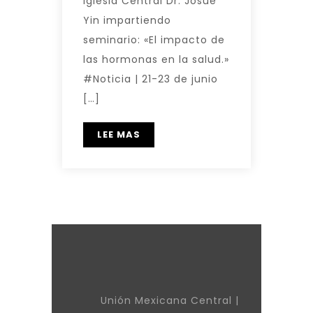
Iglesia Central Dr. Josué
Yin impartiendo
seminario: «El impacto de
las hormonas en la salud.»
#Noticia | 21-23 de junio
[…]
LEE MAS
Unión Mexicana Central |