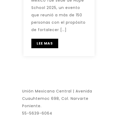
México fue sede de Hope
School 2025, un evento
que reunió a más de 150
personas con el propósito
de fortalecer […]
LEE MAS
Unión Mexicana Central | Avenida
Cuauhtemoc 698, Col. Narvarte
Poniente.
55-5639-6064