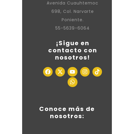
Avenida Cuauhtemoc
698, Col. Narvarte
Poniente.
55-5639-6064
¡Sigue en
contacto con
nosotros!
Conoce más de
nosotros: