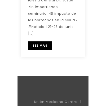
Iglesia Central Dr. Josué
Yin impartiendo
seminario: «El impacto de
las hormonas en la salud.»
#Noticia | 21-23 de junio
[…]
LEE MAS
Unión Mexicana Central |