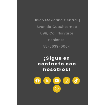
Unión Mexicana Central |
Avenida Cuauhtemoc
698, Col. Narvarte
Poniente.
55-5639-6064
¡Sigue en
contacto con
nosotros!