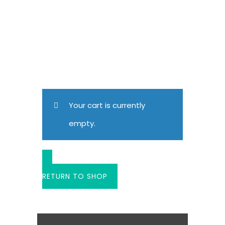
Your cart is currently
empty.
RETURN TO SHOP