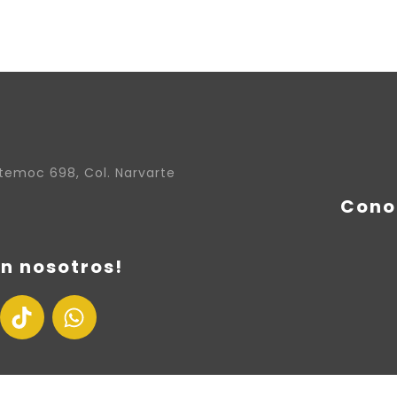
temoc 698, Col. Narvarte
Cono
n nosotros!