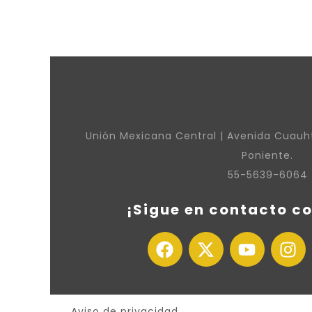
Unión Mexicana Central | Avenida Cuauh
Poniente.
55-5639-6064
¡Sigue en contacto co
Aviso de privacidad