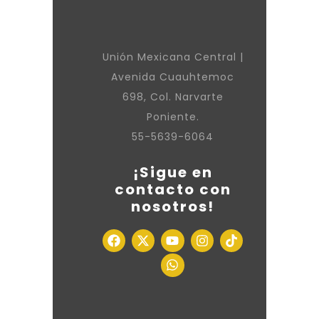
Unión Mexicana Central |
Avenida Cuauhtemoc
698, Col. Narvarte
Poniente.
55-5639-6064
¡Sigue en
contacto con
nosotros!