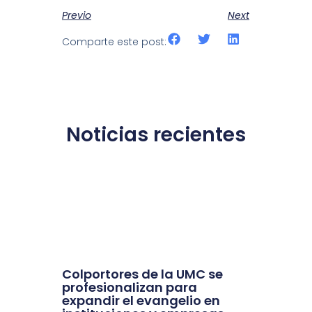
Previo
Next
Comparte este post:
Noticias recientes
Colportores de la UMC se
profesionalizan para
expandir el evangelio en