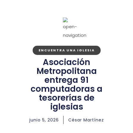
ENCUENTRA UNA IGLESIA
Asociación
Metropolitana
entrega 91
computadoras a
tesorerías de
iglesias
junio 5, 2026
César Martínez