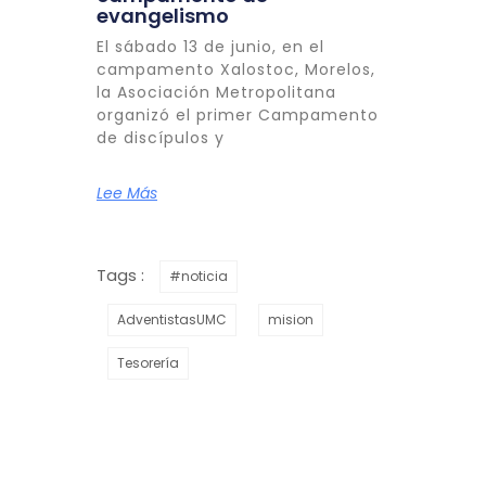
evangelismo
El sábado 13 de junio, en el
campamento Xalostoc, Morelos,
la Asociación Metropolitana
organizó el primer Campamento
de discípulos y
Lee Más
Tags :
#noticia
AdventistasUMC
mision
Tesorería