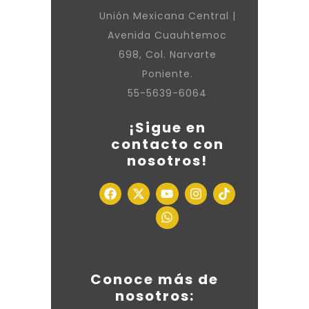
Unión Mexicana Central |
Avenida Cuauhtemoc
698, Col. Narvarte
Poniente.
55-5639-6064
¡Sigue en
contacto con
nosotros!
Conoce más de
nosotros: