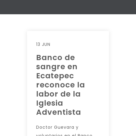
13 JUN
Banco de
sangre en
Ecatepec
reconoce la
labor de la
Iglesia
Adventista
Doctor Guevara y
voluntarios en el Banco