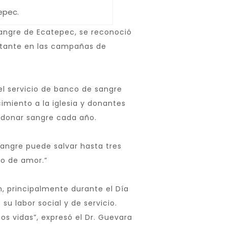
epec.
Sangre de Ecatepec, se reconoció
nstante en las campañas de
el servicio de banco de sangre
imiento a la iglesia y donantes
r donar sangre cada año.
 sangre puede salvar hasta tres
to de amor.”
, principalmente durante el Día
 labor social y de servicio.
mos vidas”, expresó el Dr. Guevara