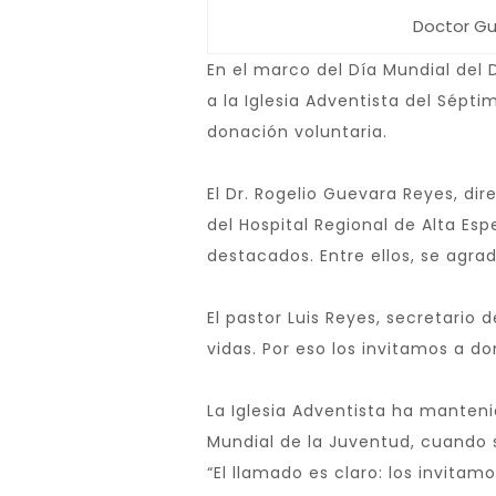
Doctor Gu
En el marco del Día Mundial del
a la Iglesia Adventista del Sépt
donación voluntaria.
El Dr. Rogelio Guevara Reyes, di
del Hospital Regional de Alta Es
destacados. Entre ellos, se agra
El pastor Luis Reyes, secretario
vidas. Por eso los invitamos a 
La Iglesia Adventista ha manten
Mundial de la Juventud, cuando 
“El llamado es claro: los invitam