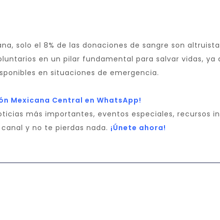
a, solo el 8% de las donaciones de sangre son altruistas,
luntarios en un pilar fundamental para salvar vidas, ya
isponibles en situaciones de emergencia.
Unión Mexicana Central en WhatsApp!
ticias más importantes, eventos especiales, recursos in
o canal y no te pierdas nada.
¡Únete ahora!