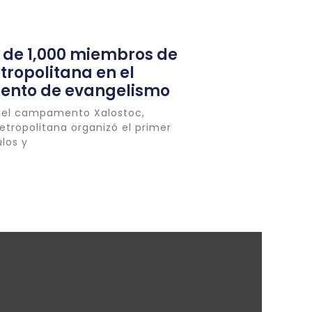
 de 1,000 miembros de
tropolitana en el
nto de evangelismo
en el campamento Xalostoc,
etropolitana organizó el primer
los y