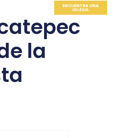
ENCUENTRA UNA
IGLESIA
Ecatepec
de la
sta