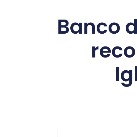
Banco d
reco
Ig