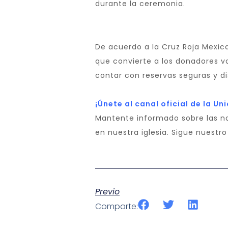
durante la ceremonia.
De acuerdo a la Cruz Roja Mexican
que convierte a los donadores vo
contar con reservas seguras y d
¡Únete al canal oficial de la 
Mantente informado sobre las no
en nuestra iglesia. Sigue nuestr
Previo
Comparte: