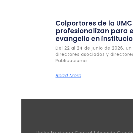
Colportores de la UMC
profesionalizan para 
evangelio en instituc
Del 22 al 24 de junio de 2026, un
directores asociados y directores
Publicaciones
Read More
Unión Mexicana Central | Avenida Cuauh