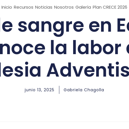
Inicio
Recursos
Noticias
Nosotros
Galería
Plan CRECE 2026
e sangre en 
noce la labor 
lesia Adventi
junio 13, 2025
Gabriela Chagolla