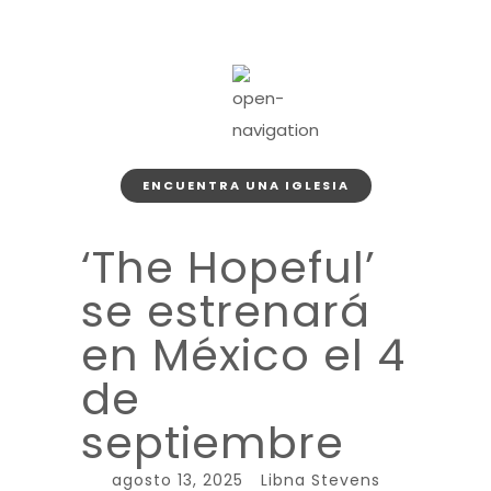
ENCUENTRA UNA IGLESIA
‘The Hopeful’
se estrenará
en México el 4
de
septiembre
agosto 13, 2025
Libna Stevens