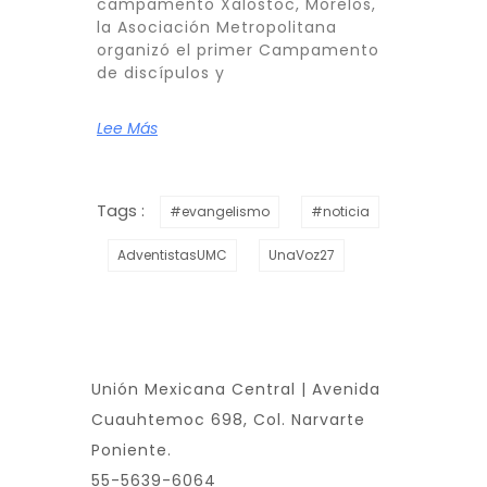
campamento Xalostoc, Morelos,
la Asociación Metropolitana
organizó el primer Campamento
de discípulos y
Lee Más
Tags :
#evangelismo
#noticia
AdventistasUMC
UnaVoz27
Unión Mexicana Central | Avenida
Cuauhtemoc 698, Col. Narvarte
Poniente.
55-5639-6064