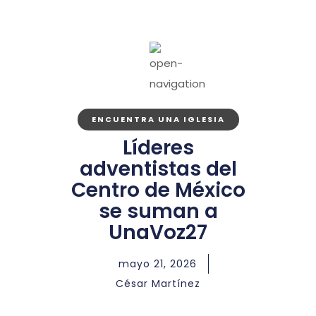
ENCUENTRA UNA IGLESIA
Líderes
adventistas del
Centro de México
se suman a
UnaVoz27
mayo 21, 2026
César Martínez