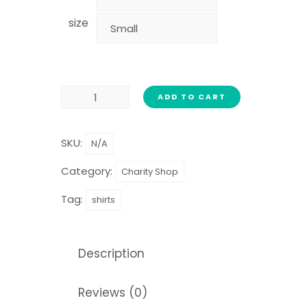
size
ADD TO CART
SKU:
N/A
Category:
Charity Shop
Tag:
shirts
Description
Reviews (0)