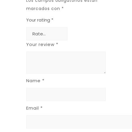
Los campos obligatorios están
marcados con
*
Your rating
*
Your review
*
Name
*
Email
*