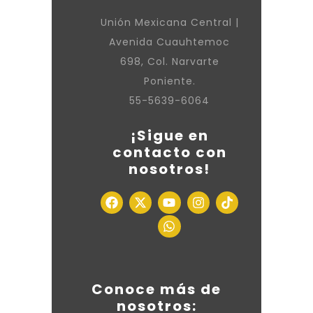
Unión Mexicana Central |
Avenida Cuauhtemoc
698, Col. Narvarte
Poniente.
55-5639-6064
¡Sigue en
contacto con
nosotros!
Conoce más de
nosotros: