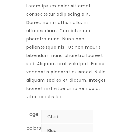
Lorem ipsum dolor sit amet,
consectetur adipiscing elit.
Donec non mattis nulla, in
ultrices diam. Curabitur nec
pharetra nunc. Nunc nec
pellentesque nisl. Ut non mauris
bibendum nunc pharetra laoreet
sed. Aliquam erat volutpat. Fusce
venenatis placerat euismod. Nulla
aliquam sed ex et dictum. Integer
laoreet nisl vitae urna vehicula,
vitae iaculis leo.
age
colors