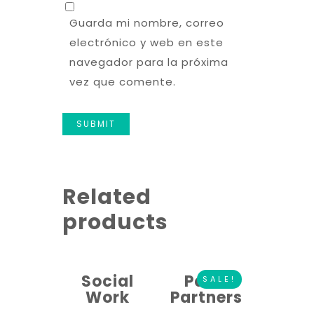
Guarda mi nombre, correo
electrónico y web en este
navegador para la próxima
vez que comente.
Related
products
Social
Paws
SALE!
Work
Partners