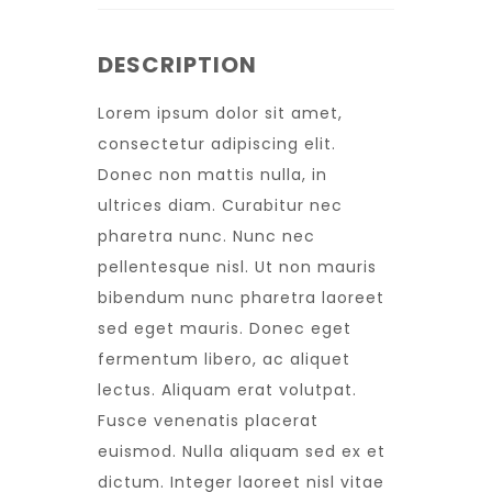
DESCRIPTION
Lorem ipsum dolor sit amet,
consectetur adipiscing elit.
Donec non mattis nulla, in
ultrices diam. Curabitur nec
pharetra nunc. Nunc nec
pellentesque nisl. Ut non mauris
bibendum nunc pharetra laoreet
sed eget mauris. Donec eget
fermentum libero, ac aliquet
lectus. Aliquam erat volutpat.
Fusce venenatis placerat
euismod. Nulla aliquam sed ex et
dictum. Integer laoreet nisl vitae