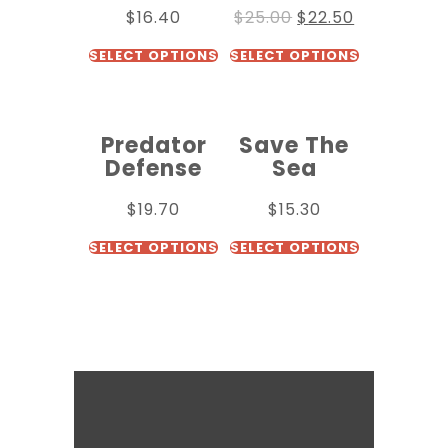
$
16.40
$
25.00
$
22.50
SELECT OPTIONS
SELECT OPTIONS
Predator
Save The
Defense
Sea
$
19.70
$
15.30
SELECT OPTIONS
SELECT OPTIONS