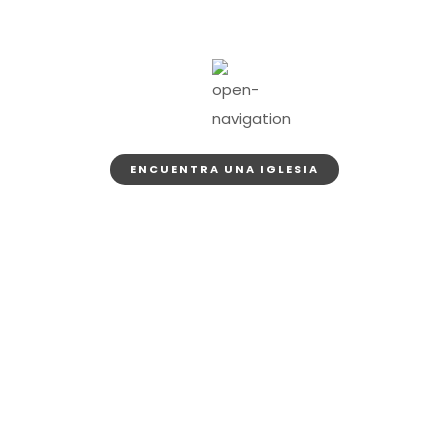
ENCUENTRA UNA IGLESIA
Our Causes