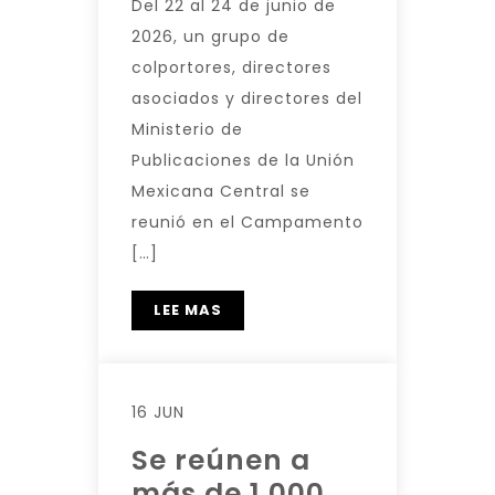
Del 22 al 24 de junio de
2026, un grupo de
colportores, directores
asociados y directores del
Ministerio de
Publicaciones de la Unión
Mexicana Central se
reunió en el Campamento
[…]
LEE MAS
16 JUN
Se reúnen a
más de 1,000