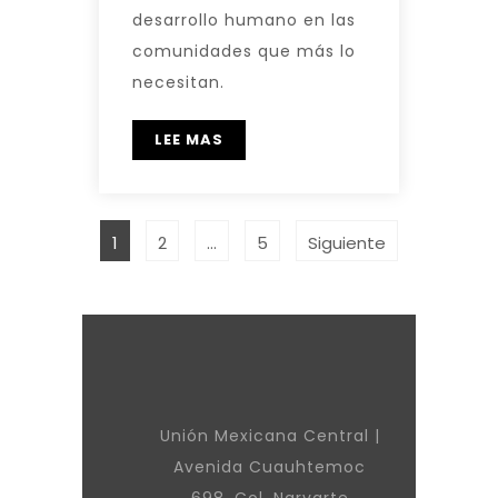
desarrollo humano en las
comunidades que más lo
necesitan.
LEE MAS
1
2
…
5
Siguiente
Unión Mexicana Central |
Avenida Cuauhtemoc