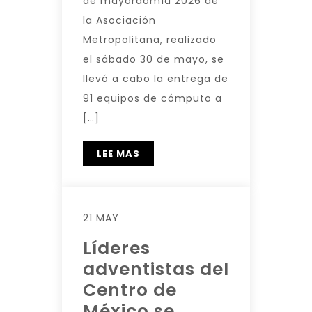
de mayordomía 2026 de
la Asociación
Metropolitana, realizado
el sábado 30 de mayo, se
llevó a cabo la entrega de
91 equipos de cómputo a
[…]
LEE MAS
21 MAY
Líderes
adventistas del
Centro de
México se