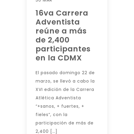
30 MAR
16va Carrera
Adventista
reúne a más
de 2,400
participantes
en la CDMX
El pasado domingo 22 de
marzo, se llevó a cabo la
XVI edición de la Carrera
Atlética Adventista
“+sanos, + fuertes, +
fieles”, con la
participación de más de
2,400 […]