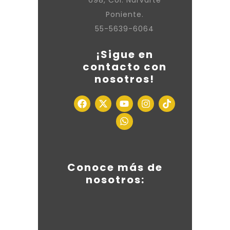
698, Col. Narvarte
Poniente.
55-5639-6064
¡Sigue en
contacto con
nosotros!
Conoce más de
nosotros: